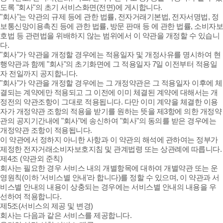
도록 "회사"의 초기 서비스화면(전면)에 게시합니다.
"회사"는 약관의 규제 등에 관한 법률, 전자거래기본법, 전자서명법, 정
보통신망이용촉진 등에 관한 법률, 방문 판매 등 에 관한 법률, 소비자보
호법 등 관련법을 위배하지 않는 범위에서 이 약관을 개정할 수 있습니
다.
"회사"가 약관을 개정할 경우에는 적용일자 및 개정사유를 명시하여 현
행약관과 함께 "회사"의 초기화면에 그 적용일자 7일 이전부터 적용일
자 전일까지 공지합니다.
"회사"가 약관을 개정할 경우에는 그 개정약관은 그 적용일자 이후에 체
결되는 계약에만 적용되고 그 이전에 이미 체결된 계약에 대해서는 개
정전의 약관조항이 그대로 적용됩니다. 다만 이미 계약을 체결한 이용
자가 개정약관 조항의 적용을 받기를 원하는 뜻을 제3항에 의한 개정약
관의 공지기간내에 "회사"에 송신하여 "회사"의 동의를 받은 경우에는
개정약관 조항이 적용됩니다.
이 약관에서 정하지 아니한 사항과 이 약관의 해석에 관하여는 정부가
제정한 전자거래소비자보호지침 및 관계법령 또는 상관례에 따릅니다.
제4조 (약관외 준칙)
회사는 필요한 경우 서비스 내의 개별항목에 대하여 개별약관 또는 운
영원칙(이하 '서비스별 안내'라 합니다)를 정할 수 있으며, 이 약관과 서
비스별 안내의 내용이 상충되는 경우에는 서비스별 안내의 내용을 우
선하여 적용합니다.
제5조(서비스의 제공 및 변경)
회사는 다음과 같은 서비스를 제공합니다.