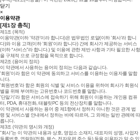
닫기
×
이용약관
[제1장 총칙]
제1조 (목적)
이용약관(이하 '약관'이라 합니다)은 법무법인 로얄(이하 '회사'라 합니
다)와 이용 고객(이하 '회원'이라 합니다) 간에 회사가 제공하는 서비스
(이하 “서비스”라 합니다.) 및 이용에 관한 제반 사항과 기타 필요한 사항
을 구체적 으로 규정함을 목적으로 합니다.
제2조 (용어의 정의)
이 약관에서 사용하는 용어의 정의는 다음과 같습니다.
'회원'이라 함은 이 약관에 동의하고 서비스를 이용하는 이용자를 말합
니다.
'회원번호'라 함은 회원의 식별 및 서비스 이용을 위하여 회사가 회원식
별을 위해 부여하는 고유번호나 코드번호를 말합니다.
'단말기'라 함은 서비스에 접속하기 위해 회원이 이용하는 개인용 컴퓨
터, PDA, 휴대전화, 태블릿PC 등의 전산장치를 말합니다.
이 약관에서 사용하는 용어 중 제1항에서 정하지 아니한 것은 관계 법
령 및 서비스별 안내에서 정하는 바에 따르며, 그 외에는 일반 관례에 따
릅니다.
제3조 (약관의 명시와 개정)
"회사"는 이 약관의 내용과 상호, 영업소 소재지, 대표자의 성명, 사업자
등록번호, 연락처(전화, 팩스, 전자우편 주소 등) 등을 이용자가 알 수 있