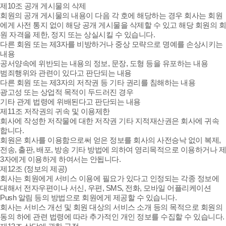
제10조 공개 게시물의 삭제
회원의 공개 게시물의 내용이 다음 각 호에 해당하는 경우 회사는 회원
에게 사전 통지 없이 해당 공개 게시물을 삭제할 수 있고 해당 회원의 회
원 자격을 제한, 정지 또는 상실시킬 수 있습니다.
다른 회원 또는 제3자를 비방하거나 중상 모략으로 명예를 손상시키는
내용
공서양속에 위반되는 내용의 정보, 문장, 도형 등을 유포하는 내용
범죄행위와 관련이 있다고 판단되는 내용
다른 회원 또는 제3자의 저작권 등 기타 권리를 침해하는 내용
광고성 또는 상업적 목적이 두드러진 경우
기타 관계 법령에 위배된다고 판단되는 내용
제11조 저작권의 귀속 및 이용제한
회사에 작성한 저작물에 대한 저작권 기타 지적재산권은 회사에 귀속
합니다.
회원은 회사를 이용함으로써 얻은 정보를 회사의 사전승낙 없이 복제,
전송, 출판, 배포, 방송 기타 방법에 의하여 영리목적으로 이용하거나 제
3자에게 이용하게 하여서는 안됩니다.
제12조 (정보의 제공)
회사는 회원에게 서비스 이용에 필요가 있다고 인정되는 각종 정보에
대해서 전자우편이나 서신, 우편, SMS, 전화, 모바일 어플리케이션
Push 알림 등의 방법으로 회원에게 제공할 수 있습니다.
회사는 서비스 개선 및 회원 대상의 서비스 소개 등의 목적으로 회원의
동의 하에 관련 법령에 따라 추가적인 개인 정보를 수집할 수 있습니다.