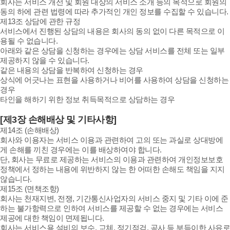
회사는 서비스 개선 및 회원 대상의 서비스 소개 등의 목적으로 회원의
동의 하에 관련 법령에 따라 추가적인 개인 정보를 수집할 수 있습니다.
제13조 상담에 관한 규정
서비스에서 진행된 상담의 내용은 회사의 동의 없이 다른 목적으로 이
용될 수 없습니다.
아래와 같은 상담을 신청하는 경우에는 상담 서비스를 전체 또는 일부
제공하지 않을 수 있습니다.
같은 내용의 상담을 반복하여 신청하는 경우
상식에 어긋나는 표현을 사용하거나 비어를 사용하여 상담을 신청하는
경우
타인을 해하기 위한 정보 취득목적으로 상담하는 경우
[제3장 손해배상 및 기타사항]
제14조 (손해배상)
회사와 이용자는 서비스 이용과 관련하여 고의 또는 과실로 상대방에
게 손해를 끼친 경우에는 이를 배상하여야 합니다.
단, 회사는 무료로 제공하는 서비스의 이용과 관련하여 개인정보보호
정책에서 정하는 내용에 위반하지 않는 한 어떠한 손해도 책임을 지지
않습니다.
제15조 (면책조항)
회사는 천재지변, 전쟁, 기간통신사업자의 서비스 중지 및 기타 이에 준
하는 불가항력으로 인하여 서비스를 제공할 수 없는 경우에는 서비스
제공에 대한 책임이 면제됩니다.
회사는 서비스용 설비의 보수, 교체, 정기점검, 공사 등 부득이한 사유로