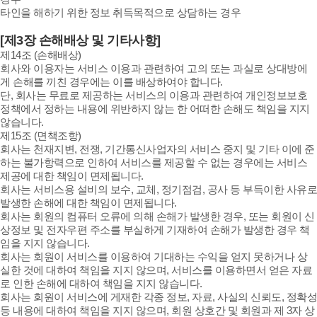
타인을 해하기 위한 정보 취득목적으로 상담하는 경우
[제3장 손해배상 및 기타사항]
제14조 (손해배상)
회사와 이용자는 서비스 이용과 관련하여 고의 또는 과실로 상대방에
게 손해를 끼친 경우에는 이를 배상하여야 합니다.
단, 회사는 무료로 제공하는 서비스의 이용과 관련하여 개인정보보호
정책에서 정하는 내용에 위반하지 않는 한 어떠한 손해도 책임을 지지
않습니다.
제15조 (면책조항)
회사는 천재지변, 전쟁, 기간통신사업자의 서비스 중지 및 기타 이에 준
하는 불가항력으로 인하여 서비스를 제공할 수 없는 경우에는 서비스
제공에 대한 책임이 면제됩니다.
회사는 서비스용 설비의 보수, 교체, 정기점검, 공사 등 부득이한 사유로
발생한 손해에 대한 책임이 면제됩니다.
회사는 회원의 컴퓨터 오류에 의해 손해가 발생한 경우, 또는 회원이 신
상정보 및 전자우편 주소를 부실하게 기재하여 손해가 발생한 경우 책
임을 지지 않습니다.
회사는 회원이 서비스를 이용하여 기대하는 수익을 얻지 못하거나 상
실한 것에 대하여 책임을 지지 않으며, 서비스를 이용하면서 얻은 자료
로 인한 손해에 대하여 책임을 지지 않습니다.
회사는 회원이 서비스에 게재한 각종 정보, 자료, 사실의 신뢰도, 정확성
등 내용에 대하여 책임을 지지 않으며, 회원 상호간 및 회원과 제 3자 상