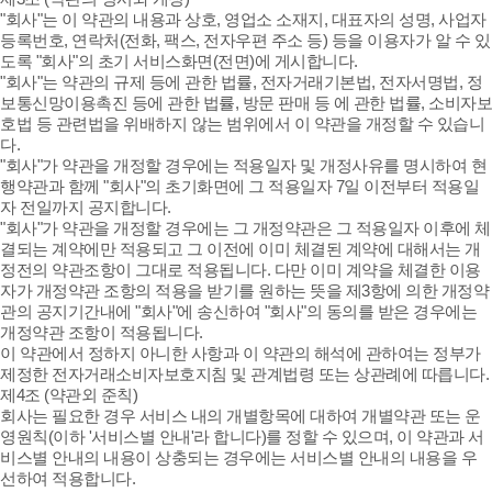
"회사"는 이 약관의 내용과 상호, 영업소 소재지, 대표자의 성명, 사업자
등록번호, 연락처(전화, 팩스, 전자우편 주소 등) 등을 이용자가 알 수 있
도록 "회사"의 초기 서비스화면(전면)에 게시합니다.
"회사"는 약관의 규제 등에 관한 법률, 전자거래기본법, 전자서명법, 정
보통신망이용촉진 등에 관한 법률, 방문 판매 등 에 관한 법률, 소비자보
호법 등 관련법을 위배하지 않는 범위에서 이 약관을 개정할 수 있습니
다.
"회사"가 약관을 개정할 경우에는 적용일자 및 개정사유를 명시하여 현
행약관과 함께 "회사"의 초기화면에 그 적용일자 7일 이전부터 적용일
자 전일까지 공지합니다.
"회사"가 약관을 개정할 경우에는 그 개정약관은 그 적용일자 이후에 체
결되는 계약에만 적용되고 그 이전에 이미 체결된 계약에 대해서는 개
정전의 약관조항이 그대로 적용됩니다. 다만 이미 계약을 체결한 이용
자가 개정약관 조항의 적용을 받기를 원하는 뜻을 제3항에 의한 개정약
관의 공지기간내에 "회사"에 송신하여 "회사"의 동의를 받은 경우에는
개정약관 조항이 적용됩니다.
이 약관에서 정하지 아니한 사항과 이 약관의 해석에 관하여는 정부가
제정한 전자거래소비자보호지침 및 관계법령 또는 상관례에 따릅니다.
제4조 (약관외 준칙)
회사는 필요한 경우 서비스 내의 개별항목에 대하여 개별약관 또는 운
영원칙(이하 '서비스별 안내'라 합니다)를 정할 수 있으며, 이 약관과 서
비스별 안내의 내용이 상충되는 경우에는 서비스별 안내의 내용을 우
선하여 적용합니다.