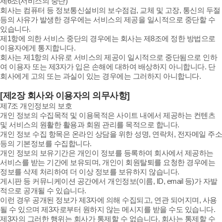
제6조(서비스의 중단)
회사는 컴퓨터 등 정보통신설비의 보수점검, 교체 및 고장, 통신의 두절
등의 사유가 발생한 경우에는 서비스의 제공을 일시적으로 중단할 수
있습니다.
제1항에 의한 서비스 중단의 경우에는 회사는 제8조에 정한 방법으로
이용자에게 통지합니다.
회사는 제1항의 사유로 서비스의 제공이 일시적으로 중단됨으로 인하
여 이용자 또는 제3자가 입은 손해에 대하여 배상하지 아니합니다. 단
회사에게 고의 또는 과실이 있는 경우에는 그러하지 아니합니다.
[제2장 회사와 이용자의 의무사항]
제7조 개인정보의 보호
개인 정보의 수집목적 및 이용목적은 사이트 내에서 제공하는 컨텐츠
및 서비스의 원활한 활용과 회원 관리를 목적으로 합니다.
개인 정보 수집 항목은 온라인 상담을 위한 성명, 연락처, 전자메일 주소
등의 기본정보를 수집합니다.
개인 정보의 보유기간은 개인이 정보를 등록하여 회사에서 제공하는
서비스를 받는 기간에 보유되며, 개인이 회원탈퇴를 요청한 경우에는
정보를 삭제 처리하여 더 이상 정보를 보유하지 않습니다.
게시판 등 커뮤니케이션 공간에서 개인정보(이름, ID, email 등)가 자발
적으로 공개될 수 있습니다.
이런 경우 공개된 정보가 제3자에 의해 수집되고, 연관 되어지며, 사용
될 수 있으며 제3자로부터 원하지 않는 메시지를 받을 수도 있습니다.
제3자의 그러한 행위는 회사가 통제할 수 없습니다. 회사는 통제할 수