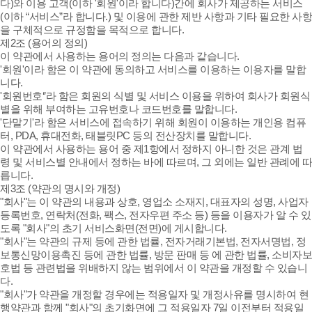
다)와 이용 고객(이하 '회원'이라 합니다)간에 회사가 제공하는 서비스
(이하 “서비스”라 합니다.) 및 이용에 관한 제반 사항과 기타 필요한 사항
을 구체적으로 규정함을 목적으로 합니다.
제2조 (용어의 정의)
이 약관에서 사용하는 용어의 정의는 다음과 같습니다.
'회원'이라 함은 이 약관에 동의하고 서비스를 이용하는 이용자를 말합
니다.
'회원번호‘’라 함은 회원의 식별 및 서비스 이용을 위하여 회사가 회원식
별을 위해 부여하는 고유번호나 코드번호를 말합니다.
'단말기'라 함은 서비스에 접속하기 위해 회원이 이용하는 개인용 컴퓨
터, PDA, 휴대전화, 태블릿PC 등의 전산장치를 말합니다.
이 약관에서 사용하는 용어 중 제1항에서 정하지 아니한 것은 관계 법
령 및 서비스별 안내에서 정하는 바에 따르며, 그 외에는 일반 관례에 따
릅니다.
제3조 (약관의 명시와 개정)
"회사"는 이 약관의 내용과 상호, 영업소 소재지, 대표자의 성명, 사업자
등록번호, 연락처(전화, 팩스, 전자우편 주소 등) 등을 이용자가 알 수 있
도록 "회사"의 초기 서비스화면(전면)에 게시합니다.
"회사"는 약관의 규제 등에 관한 법률, 전자거래기본법, 전자서명법, 정
보통신망이용촉진 등에 관한 법률, 방문 판매 등 에 관한 법률, 소비자보
호법 등 관련법을 위배하지 않는 범위에서 이 약관을 개정할 수 있습니
다.
"회사"가 약관을 개정할 경우에는 적용일자 및 개정사유를 명시하여 현
행약관과 함께 "회사"의 초기화면에 그 적용일자 7일 이전부터 적용일