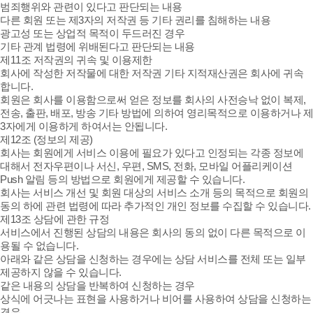
범죄행위와 관련이 있다고 판단되는 내용
다른 회원 또는 제3자의 저작권 등 기타 권리를 침해하는 내용
광고성 또는 상업적 목적이 두드러진 경우
기타 관계 법령에 위배된다고 판단되는 내용
제11조 저작권의 귀속 및 이용제한
회사에 작성한 저작물에 대한 저작권 기타 지적재산권은 회사에 귀속
합니다.
회원은 회사를 이용함으로써 얻은 정보를 회사의 사전승낙 없이 복제,
전송, 출판, 배포, 방송 기타 방법에 의하여 영리목적으로 이용하거나 제
3자에게 이용하게 하여서는 안됩니다.
제12조 (정보의 제공)
회사는 회원에게 서비스 이용에 필요가 있다고 인정되는 각종 정보에
대해서 전자우편이나 서신, 우편, SMS, 전화, 모바일 어플리케이션
Push 알림 등의 방법으로 회원에게 제공할 수 있습니다.
회사는 서비스 개선 및 회원 대상의 서비스 소개 등의 목적으로 회원의
동의 하에 관련 법령에 따라 추가적인 개인 정보를 수집할 수 있습니다.
제13조 상담에 관한 규정
서비스에서 진행된 상담의 내용은 회사의 동의 없이 다른 목적으로 이
용될 수 없습니다.
아래와 같은 상담을 신청하는 경우에는 상담 서비스를 전체 또는 일부
제공하지 않을 수 있습니다.
같은 내용의 상담을 반복하여 신청하는 경우
상식에 어긋나는 표현을 사용하거나 비어를 사용하여 상담을 신청하는
경우