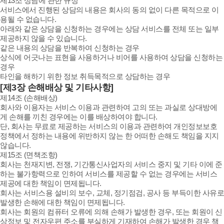
제13조 상담에 관한 규정
서비스에서 진행된 상담의 내용은 회사의 동의 없이 다른 목적으로 이
용될 수 없습니다.
아래와 같은 상담을 신청하는 경우에는 상담 서비스를 전체 또는 일부
제공하지 않을 수 있습니다.
같은 내용의 상담을 반복하여 신청하는 경우
상식에 어긋나는 표현을 사용하거나 비어를 사용하여 상담을 신청하는
경우
타인을 해하기 위한 정보 취득목적으로 상담하는 경우
[제3장 손해배상 및 기타사항]
제14조 (손해배상)
회사와 이용자는 서비스 이용과 관련하여 고의 또는 과실로 상대방에
게 손해를 끼친 경우에는 이를 배상하여야 합니다.
단, 회사는 무료로 제공하는 서비스의 이용과 관련하여 개인정보보호
정책에서 정하는 내용에 위반하지 않는 한 어떠한 손해도 책임을 지지
않습니다.
제15조 (면책조항)
회사는 천재지변, 전쟁, 기간통신사업자의 서비스 중지 및 기타 이에 준
하는 불가항력으로 인하여 서비스를 제공할 수 없는 경우에는 서비스
제공에 대한 책임이 면제됩니다.
회사는 서비스용 설비의 보수, 교체, 정기점검, 공사 등 부득이한 사유로
발생한 손해에 대한 책임이 면제됩니다.
회사는 회원의 컴퓨터 오류에 의해 손해가 발생한 경우, 또는 회원이 신
상정보 및 전자우편 주소를 부실하게 기재하여 손해가 발생한 경우 책