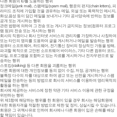
다른 회원의 ID를 도용하는 행위
정크메일(junk mail), 스팸메일(spam mail), 행운의 편지(chain letters), 피
라미드 조직에 가입할 것을 권유하는 메일, 외설 또는 폭력적인 메시지,
화상,음성 등이 담긴 메일을 보내거나 기타 공서양속에 반하는 정보를
공개 또는 게시하는 행위
관련 법령에 의하여 그 전송 또는 게시가 금지되는 정보(컴퓨터 프로그
램 등)의 전송 또는 게시하는 행위
회사의 직원이나 회사 인터넷 서비스의 관리자를 가장하거나 사칭하여
또는 타인의 명의를 도용하여 글을 게시하거나 메일을 발송하는 행위
컴퓨터 소프트웨어, 하드웨어, 전기통신 장비의 정상적인 가동을 방해,
파괴할 목적으로 고안된 소프트웨어 바이러스, 기타 다른 컴퓨터 코드,
파일, 프로그램을 포함하고 있는 자료를 게시하거나 전자우편으로 발
송하는 행위
스토킹(stalking) 등 다른 회원을 괴롭히는 행위
다른 회원에 대한 개인정보를 동의 없이 수집, 저장, 공개하는 행위
불특정 다수의 자를 대상으로 하여 광고 또는 선전을 게시하거나 스팸
메일을 전송하는 등의 방법으로 회사의 서비스를 이용하여 영리목적의
활동을 하는 행위
회사에 제공하는 서비스에 정한 약관 기타 서비스 이용에 관한 규정을
위반하는 행위
위 제1항에 해당하는 행위를 한 회원이 있을 경우 회사는 해당회원에
대한 회원자격을 적절한 방법으로 제한 및 정지, 상실시킬 수 있습니다.
회원은 그 귀책사유로 인하여 회사에나 다른 회원이 입은 손해를 배상
할 책임이 있습니다.