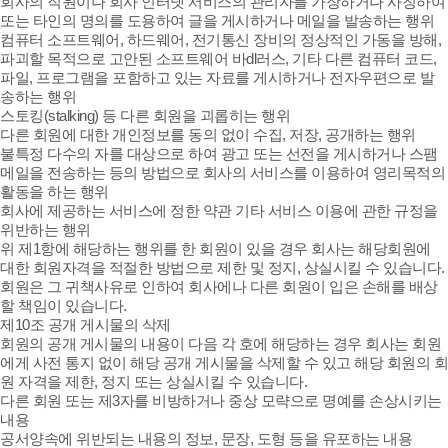
회사의 직원이나 회사 인터넷 서비스의 관리자를 가장하거나 사칭하여
또는 타인의 명의를 도용하여 글을 게시하거나 메일을 발송하는 행위
컴퓨터 소프트웨어, 하드웨어, 전기통신 장비의 정상적인 가동을 방해,
파괴할 목적으로 고안된 소프트웨어 바dl러스, 기타 다른 컴퓨터 코드,
파일, 프로그램을 포함하고 있는 자료를 게시하거나 전자우편으로 발
송하는 행위
스토킹(stalking) 등 다른 회원을 괴롭히는 행위
다른 회원에 대한 개인정보를 동의 없이 수집, 저장, 공개하는 행위
불특정 다수의 자를 대상으로 하여 광고 또는 선전을 게시하거나 스팸
메일을 전송하는 등의 방법으로 회사의 서비스를 이용하여 영리목적의
활동을 하는 행위
회사에 제공하는 서비스에 정한 약관 기타 서비스 이용에 관한 규정을
위반하는 행위
위 제1항에 해당하는 행위를 한 회원이 있을 경우 회사는 해당회원에
대한 회원자격을 적절한 방법으로 제한 및 정지, 상실시킬 수 있습니다.
회원은 그 귀책사유로 인하여 회사에나 다른 회원이 입은 손해를 배상
할 책임이 있습니다.
제10조 공개 게시물의 삭제
회원의 공개 게시물의 내용이 다음 각 호에 해당하는 경우 회사는 회원
에게 사전 통지 없이 해당 공개 게시물을 삭제할 수 있고 해당 회원의 회
원 자격을 제한, 정지 또는 상실시킬 수 있습니다.
다른 회원 또는 제3자를 비방하거나 중상 모략으로 명예를 손상시키는
내용
공서양속에 위반되는 내용의 정보, 문장, 도형 등을 유포하는 내용