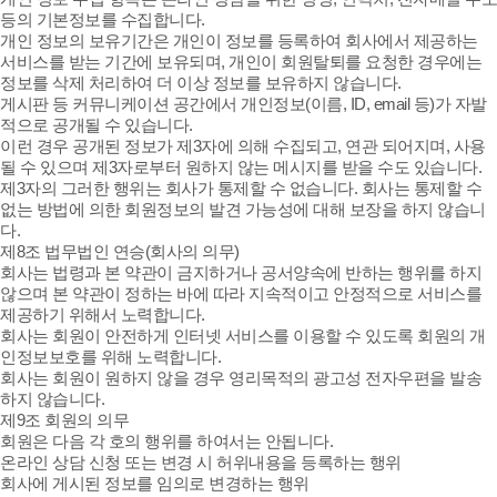
등의 기본정보를 수집합니다.
개인 정보의 보유기간은 개인이 정보를 등록하여 회사에서 제공하는
서비스를 받는 기간에 보유되며, 개인이 회원탈퇴를 요청한 경우에는
정보를 삭제 처리하여 더 이상 정보를 보유하지 않습니다.
게시판 등 커뮤니케이션 공간에서 개인정보(이름, ID, email 등)가 자발
적으로 공개될 수 있습니다.
이런 경우 공개된 정보가 제3자에 의해 수집되고, 연관 되어지며, 사용
될 수 있으며 제3자로부터 원하지 않는 메시지를 받을 수도 있습니다.
제3자의 그러한 행위는 회사가 통제할 수 없습니다. 회사는 통제할 수
없는 방법에 의한 회원정보의 발견 가능성에 대해 보장을 하지 않습니
다.
제8조 법무법인 연승(회사의 의무)
회사는 법령과 본 약관이 금지하거나 공서양속에 반하는 행위를 하지
않으며 본 약관이 정하는 바에 따라 지속적이고 안정적으로 서비스를
제공하기 위해서 노력합니다.
회사는 회원이 안전하게 인터넷 서비스를 이용할 수 있도록 회원의 개
인정보보호를 위해 노력합니다.
회사는 회원이 원하지 않을 경우 영리목적의 광고성 전자우편을 발송
하지 않습니다.
제9조 회원의 의무
회원은 다음 각 호의 행위를 하여서는 안됩니다.
온라인 상담 신청 또는 변경 시 허위내용을 등록하는 행위
회사에 게시된 정보를 임의로 변경하는 행위