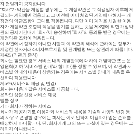
자 전일까지 공지합니다.
"회사"가 약관을 개정할 경우에는 그 개정약관은 그 적용일자 이후에 체
결되는 계약에만 적용되고 그 이전에 이미 체결된 계약에 대해서는 개
정전의 약관조항이 그대로 적용됩니다. 다만 이미 계약을 체결한 이용
자가 개정약관 조항의 적용을 받기를 원하는 뜻을 제3항에 의한 개정약
관의 공지기간내에 "회사"에 송신하여 "회사"의 동의를 받은 경우에는
개정약관 조항이 적용됩니다.
이 약관에서 정하지 아니한 사항과 이 약관의 해석에 관하여는 정부가
제정한 전자거래소비자보호지침 및 관계법령 또는 상관례에 따릅니다.
제4조 (약관외 준칙)
회사는 필요한 경우 서비스 내의 개별항목에 대하여 개별약관 또는 운
영원칙(이하 '서비스별 안내'라 합니다)를 정할 수 있으며, 이 약관과 서
비스별 안내의 내용이 상충되는 경우에는 서비스별 안내의 내용을 우
선하여 적용합니다.
제5조(서비스의 제공 및 변경)
회사는 다음과 같은 서비스를 제공합니다.
온라인 상담 신청 서비스 제공
법률 정보
기타 회사가 정하는 서비스
회사가 제공하기로 이용자와 서비스의 내용을 기술적 사양의 변경 등
의 사유로 변경할 경우에는 회사는 이로 인하여 이용자가 입은 손해를
배상하지 아니합니다. 단, 회사에게 고의 또는 과실이 있는 경우에는 그
러하지 아니합니다.