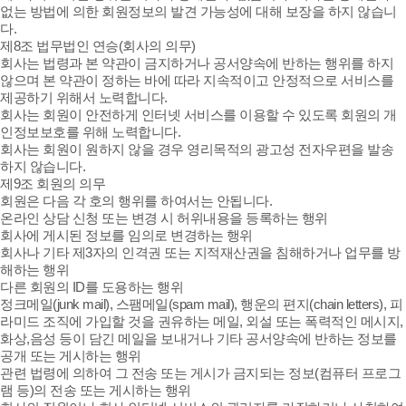
없는 방법에 의한 회원정보의 발견 가능성에 대해 보장을 하지 않습니
다.
제8조 법무법인 연승(회사의 의무)
회사는 법령과 본 약관이 금지하거나 공서양속에 반하는 행위를 하지
않으며 본 약관이 정하는 바에 따라 지속적이고 안정적으로 서비스를
제공하기 위해서 노력합니다.
회사는 회원이 안전하게 인터넷 서비스를 이용할 수 있도록 회원의 개
인정보보호를 위해 노력합니다.
회사는 회원이 원하지 않을 경우 영리목적의 광고성 전자우편을 발송
하지 않습니다.
제9조 회원의 의무
회원은 다음 각 호의 행위를 하여서는 안됩니다.
온라인 상담 신청 또는 변경 시 허위내용을 등록하는 행위
회사에 게시된 정보를 임의로 변경하는 행위
회사나 기타 제3자의 인격권 또는 지적재산권을 침해하거나 업무를 방
해하는 행위
다른 회원의 ID를 도용하는 행위
정크메일(junk mail), 스팸메일(spam mail), 행운의 편지(chain letters), 피
라미드 조직에 가입할 것을 권유하는 메일, 외설 또는 폭력적인 메시지,
화상,음성 등이 담긴 메일을 보내거나 기타 공서양속에 반하는 정보를
공개 또는 게시하는 행위
관련 법령에 의하여 그 전송 또는 게시가 금지되는 정보(컴퓨터 프로그
램 등)의 전송 또는 게시하는 행위