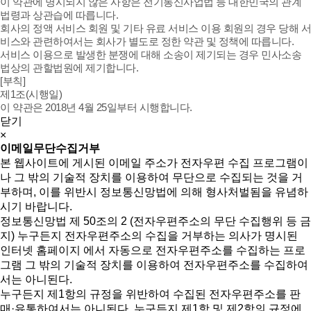
이 약관에 명시되지 않은 사항은 전기통신사업법 등 대한민국의 관계
법령과 상관습에 따릅니다.
회사의 정액 서비스 회원 및 기타 유료 서비스 이용 회원의 경우 당해 서
비스와 관련하여서는 회사가 별도로 정한 약관 및 정책에 따릅니다.
서비스 이용으로 발생한 분쟁에 대해 소송이 제기되는 경우 민사소송
법상의 관할법원에 제기합니다.
[부칙]
제1조(시행일)
이 약관은 2018년 4월 25일부터 시행합니다.
닫기
×
이메일무단수집거부
본 웹사이트에 게시된 이메일 주소가 전자우편 수집 프로그램이
나 그 밖의 기술적 장치를 이용하여 무단으로 수집되는 것을 거
부하며, 이를 위반시 정보통신망법에 의해 형사처벌됨을 유념하
시기 바랍니다.
정보통신망법 제 50조의 2 (전자우편주소의 무단 수집행위 등 금
지) 누구든지 전자우편주소의 수집을 거부하는 의사가 명시된
인터넷 홈페이지 에서 자동으로 전자우편주소를 수집하는 프로
그램 그 밖의 기술적 장치를 이용하여 전자우편주소를 수집하여
서는 아니된다.
누구든지 제1항의 규정을 위반하여 수집된 전자우편주소를 판
매·유통하여서는 아니된다. 누구든지 제1항 및 제2항의 규정에