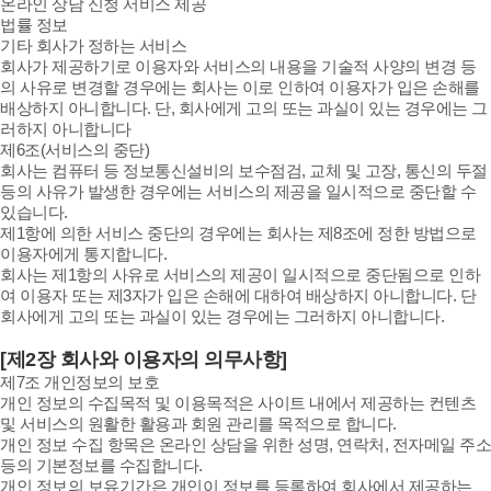
온라인 상담 신청 서비스 제공
법률 정보
기타 회사가 정하는 서비스
회사가 제공하기로 이용자와 서비스의 내용을 기술적 사양의 변경 등
의 사유로 변경할 경우에는 회사는 이로 인하여 이용자가 입은 손해를
배상하지 아니합니다. 단, 회사에게 고의 또는 과실이 있는 경우에는 그
러하지 아니합니다
제6조(서비스의 중단)
회사는 컴퓨터 등 정보통신설비의 보수점검, 교체 및 고장, 통신의 두절
등의 사유가 발생한 경우에는 서비스의 제공을 일시적으로 중단할 수
있습니다.
제1항에 의한 서비스 중단의 경우에는 회사는 제8조에 정한 방법으로
이용자에게 통지합니다.
회사는 제1항의 사유로 서비스의 제공이 일시적으로 중단됨으로 인하
여 이용자 또는 제3자가 입은 손해에 대하여 배상하지 아니합니다. 단
회사에게 고의 또는 과실이 있는 경우에는 그러하지 아니합니다.
[제2장 회사와 이용자의 의무사항]
제7조 개인정보의 보호
개인 정보의 수집목적 및 이용목적은 사이트 내에서 제공하는 컨텐츠
및 서비스의 원활한 활용과 회원 관리를 목적으로 합니다.
개인 정보 수집 항목은 온라인 상담을 위한 성명, 연락처, 전자메일 주소
등의 기본정보를 수집합니다.
개인 정보의 보유기간은 개인이 정보를 등록하여 회사에서 제공하는