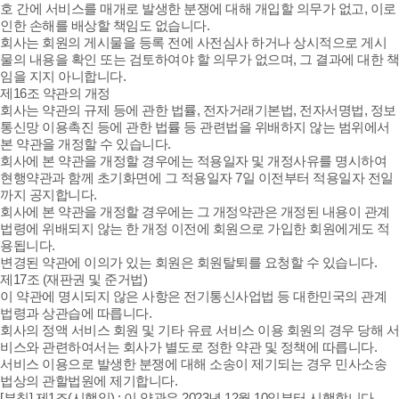
호 간에 서비스를 매개로 발생한 분쟁에 대해 개입할 의무가 없고, 이로
인한 손해를 배상할 책임도 없습니다.
회사는 회원의 게시물을 등록 전에 사전심사 하거나 상시적으로 게시
물의 내용을 확인 또는 검토하여야 할 의무가 없으며, 그 결과에 대한 책
임을 지지 아니합니다.
제16조 약관의 개정
회사는 약관의 규제 등에 관한 법률, 전자거래기본법, 전자서명법, 정보
통신망 이용촉진 등에 관한 법률 등 관련법을 위배하지 않는 범위에서
본 약관을 개정할 수 있습니다.
회사에 본 약관을 개정할 경우에는 적용일자 및 개정사유를 명시하여
현행약관과 함께 초기화면에 그 적용일자 7일 이전부터 적용일자 전일
까지 공지합니다.
회사에 본 약관을 개정할 경우에는 그 개정약관은 개정된 내용이 관계
법령에 위배되지 않는 한 개정 이전에 회원으로 가입한 회원에게도 적
용됩니다.
변경된 약관에 이의가 있는 회원은 회원탈퇴를 요청할 수 있습니다.
제17조 (재판권 및 준거법)
이 약관에 명시되지 않은 사항은 전기통신사업법 등 대한민국의 관계
법령과 상관습에 따릅니다.
회사의 정액 서비스 회원 및 기타 유료 서비스 이용 회원의 경우 당해 서
비스와 관련하여서는 회사가 별도로 정한 약관 및 정책에 따릅니다.
서비스 이용으로 발생한 분쟁에 대해 소송이 제기되는 경우 민사소송
법상의 관할법원에 제기합니다.
[부칙] 제1조(시행일) : 이 약관은 2023년 12월 10일부터 시행합니다.