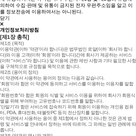
의하여 수집·판매 및 유통이 금지된 전자 우편주소임을 알고 이
를 정보전송에 이용하여서는 아니된다.
닫기
개인정보처리방침
[제1장 총칙]
제1조 (목적)
이용약관(이하 '약관'이라 합니다)은 법무법인 로얄(이하 '회사'라 합니
다)와 이용 고객(이하 '회원'이라 합니다)간에 회사가 제공하는 서비스
(이하 “서비스”라 합니다.) 및 이용에 관한 제반 사항과 기타 필요한 사항
을 구체적으로 규정함을 목적으로 합니다.
제2조 (용어의 정의)
이 약관에서 사용하는 용어의 정의는 다음과 같습니다.
'회원'이라 함은 이 약관에 동의하고 서비스를 이용하는 이용자를 말합
니다.
'회원번호‘’라 함은 회원의 식별 및 서비스 이용을 위하여 회사가 회원식
별을 위해 부여하는 고유번호나 코드번호를 말합니다.
'단말기'라 함은 서비스에 접속하기 위해 회원이 이용하는 개인용 컴퓨
터, PDA, 휴대전화, 태블릿PC 등의 전산장치를 말합니다.
이 약관에서 사용하는 용어 중 제1항에서 정하지 아니한 것은 관계 법
령 및 서비스별 안내에서 정하는 바에 따르며, 그 외에는 일반 관례에 따
릅니다.
제3조 (약관의 명시와 개정)