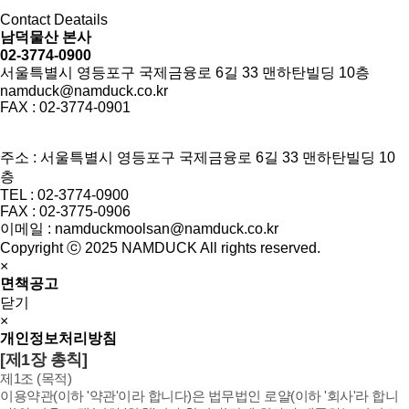
Contact Deatails
남덕물산 본사
02-3774-0900
서울특별시 영등포구 국제금융로 6길 33 맨하탄빌딩 10층
namduck@namduck.co.kr
FAX : 02-3774-0901
주소 : 서울특별시 영등포구 국제금융로 6길 33 맨하탄빌딩 10
층
TEL : 02-3774-0900
FAX : 02-3775-0906
이메일 : namduckmoolsan@namduck.co.kr
Copyright ⓒ 2025 NAMDUCK All rights reserved.
×
면책공고
닫기
×
개인정보처리방침
[제1장 총칙]
제1조 (목적)
이용약관(이하 '약관'이라 합니다)은 법무법인 로얄(이하 '회사'라 합니