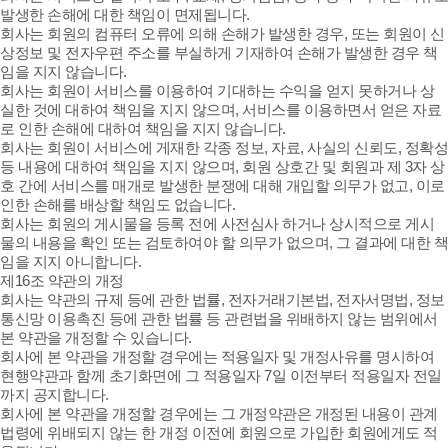
발생한 손해에 대한 책임이 면제됩니다.
회사는 회원의 컴퓨터 오류에 의해 손해가 발생한 경우, 또는 회원이 신
상정보 및 전자우편 주소를 부실하게 기재하여 손해가 발생한 경우 책
임을 지지 않습니다.
회사는 회원이 서비스를 이용하여 기대하는 수익을 얻지 못하거나 상
실한 것에 대하여 책임을 지지 않으며, 서비스를 이용하면서 얻은 자료
로 인한 손해에 대하여 책임을 지지 않습니다.
회사는 회원이 서비스에 게재한 각종 정보, 자료, 사실의 신뢰도, 정확성
등 내용에 대하여 책임을 지지 않으며, 회원 상호간 및 회원과 제 3자 상
호 간에 서비스를 매개로 발생한 분쟁에 대해 개입할 의무가 없고, 이로
인한 손해를 배상할 책임도 없습니다.
회사는 회원의 게시물을 등록 전에 사전심사 하거나 상시적으로 게시
물의 내용을 확인 또는 검토하여야 할 의무가 없으며, 그 결과에 대한 책
임을 지지 아니합니다.
제16조 약관의 개정
회사는 약관의 규제 등에 관한 법률, 전자거래기본법, 전자서명법, 정보
통신망 이용촉진 등에 관한 법률 등 관련법을 위배하지 않는 범위에서
본 약관을 개정할 수 있습니다.
회사에 본 약관을 개정할 경우에는 적용일자 및 개정사유를 명시하여
현행약관과 함께 초기화면에 그 적용일자 7일 이전부터 적용일자 전일
까지 공지합니다.
회사에 본 약관을 개정할 경우에는 그 개정약관은 개정된 내용이 관계
법령에 위배되지 않는 한 개정 이전에 회원으로 가입한 회원에게도 적