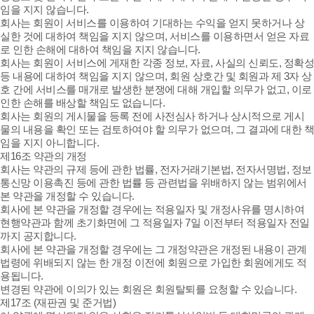
임을 지지 않습니다.
회사는 회원이 서비스를 이용하여 기대하는 수익을 얻지 못하거나 상
실한 것에 대하여 책임을 지지 않으며, 서비스를 이용하면서 얻은 자료
로 인한 손해에 대하여 책임을 지지 않습니다.
회사는 회원이 서비스에 게재한 각종 정보, 자료, 사실의 신뢰도, 정확성
등 내용에 대하여 책임을 지지 않으며, 회원 상호간 및 회원과 제 3자 상
호 간에 서비스를 매개로 발생한 분쟁에 대해 개입할 의무가 없고, 이로
인한 손해를 배상할 책임도 없습니다.
회사는 회원의 게시물을 등록 전에 사전심사 하거나 상시적으로 게시
물의 내용을 확인 또는 검토하여야 할 의무가 없으며, 그 결과에 대한 책
임을 지지 아니합니다.
제16조 약관의 개정
회사는 약관의 규제 등에 관한 법률, 전자거래기본법, 전자서명법, 정보
통신망 이용촉진 등에 관한 법률 등 관련법을 위배하지 않는 범위에서
본 약관을 개정할 수 있습니다.
회사에 본 약관을 개정할 경우에는 적용일자 및 개정사유를 명시하여
현행약관과 함께 초기화면에 그 적용일자 7일 이전부터 적용일자 전일
까지 공지합니다.
회사에 본 약관을 개정할 경우에는 그 개정약관은 개정된 내용이 관계
법령에 위배되지 않는 한 개정 이전에 회원으로 가입한 회원에게도 적
용됩니다.
변경된 약관에 이의가 있는 회원은 회원탈퇴를 요청할 수 있습니다.
제17조 (재판권 및 준거법)