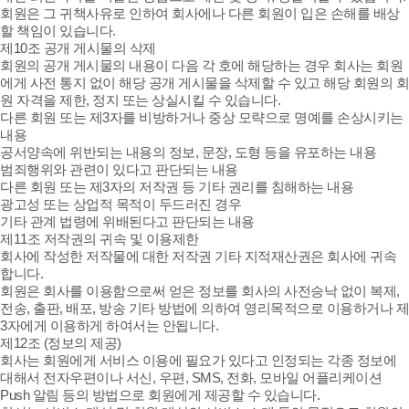
회원은 그 귀책사유로 인하여 회사에나 다른 회원이 입은 손해를 배상
할 책임이 있습니다.
제10조 공개 게시물의 삭제
회원의 공개 게시물의 내용이 다음 각 호에 해당하는 경우 회사는 회원
에게 사전 통지 없이 해당 공개 게시물을 삭제할 수 있고 해당 회원의 회
원 자격을 제한, 정지 또는 상실시킬 수 있습니다.
다른 회원 또는 제3자를 비방하거나 중상 모략으로 명예를 손상시키는
내용
공서양속에 위반되는 내용의 정보, 문장, 도형 등을 유포하는 내용
범죄행위와 관련이 있다고 판단되는 내용
다른 회원 또는 제3자의 저작권 등 기타 권리를 침해하는 내용
광고성 또는 상업적 목적이 두드러진 경우
기타 관계 법령에 위배된다고 판단되는 내용
제11조 저작권의 귀속 및 이용제한
회사에 작성한 저작물에 대한 저작권 기타 지적재산권은 회사에 귀속
합니다.
회원은 회사를 이용함으로써 얻은 정보를 회사의 사전승낙 없이 복제,
전송, 출판, 배포, 방송 기타 방법에 의하여 영리목적으로 이용하거나 제
3자에게 이용하게 하여서는 안됩니다.
제12조 (정보의 제공)
회사는 회원에게 서비스 이용에 필요가 있다고 인정되는 각종 정보에
대해서 전자우편이나 서신, 우편, SMS, 전화, 모바일 어플리케이션
Push 알림 등의 방법으로 회원에게 제공할 수 있습니다.