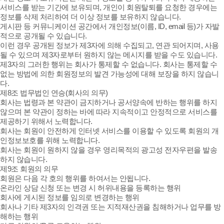
서비스를 받는 기간에 보유되며, 개인이 회원탈퇴를 요청한 경우에는
정보를 삭제 처리하여 더 이상 정보를 보유하지 않습니다.
게시판 등 커뮤니케이션 공간에서 개인정보(이름, ID, email 등)가 자발
적으로 공개될 수 있습니다.
이런 경우 공개된 정보가 제3자에 의해 수집되고, 연관 되어지며, 사용
될 수 있으며 제3자로부터 원하지 않는 메시지를 받을 수도 있습니다.
제3자의 그러한 행위는 회사가 통제할 수 없습니다. 회사는 통제할 수
없는 방법에 의한 회원정보의 발견 가능성에 대해 보장을 하지 않습니
다.
제8조 법무법인 연승(회사의 의무)
회사는 법령과 본 약관이 금지하거나 공서양속에 반하는 행위를 하지
않으며 본 약관이 정하는 바에 따라 지속적이고 안정적으로 서비스를
제공하기 위해서 노력합니다.
회사는 회원이 안전하게 인터넷 서비스를 이용할 수 있도록 회원의 개
인정보보호를 위해 노력합니다.
회사는 회원이 원하지 않을 경우 영리목적의 광고성 전자우편을 발송
하지 않습니다.
제9조 회원의 의무
회원은 다음 각 호의 행위를 하여서는 안됩니다.
온라인 상담 신청 또는 변경 시 허위내용을 등록하는 행위
회사에 게시된 정보를 임의로 변경하는 행위
회사나 기타 제3자의 인격권 또는 지적재산권을 침해하거나 업무를 방
해하는 행위